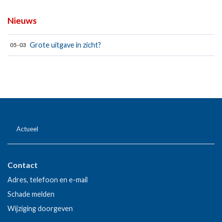
Nieuws
Grote uitgave in zicht?
05-03
Actueel
Contact
Adres, telefoon en e-mail
Schade melden
Wijziging doorgeven