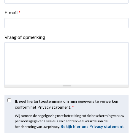
E-mail
*
Vraag of opmerking
Ik geef hierbij toestemming om mijn gegevens te verwerken
conform het Privacy statement.
*
Wij nemen de regelgeving met betrekking tot de bescherming van uw
persoonsgegevens serieus en hechten veel waarde aan de
Bekijk hier ons Privacy statement
bescherming van uw privacy.
.