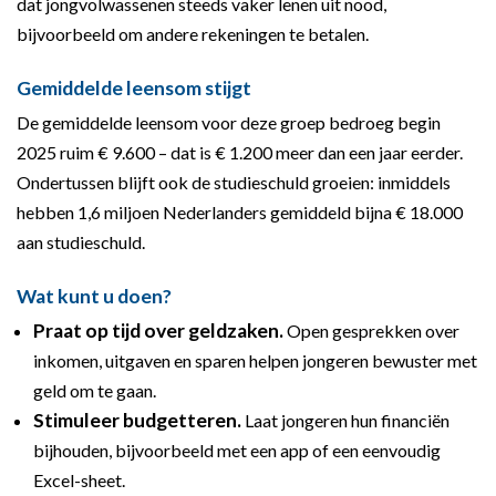
dat jongvolwassenen steeds vaker lenen uit nood,
bijvoorbeeld om andere rekeningen te betalen.
Gemiddelde leensom stijgt
De gemiddelde leensom voor deze groep bedroeg begin
2025 ruim € 9.600 – dat is € 1.200 meer dan een jaar eerder.
Ondertussen blijft ook de studieschuld groeien: inmiddels
hebben 1,6 miljoen Nederlanders gemiddeld bijna € 18.000
aan studieschuld.
Wat kunt u doen?
Praat op tijd over geldzaken.
Open gesprekken over
inkomen, uitgaven en sparen helpen jongeren bewuster met
geld om te gaan.
Stimuleer budgetteren.
Laat jongeren hun financiën
bijhouden, bijvoorbeeld met een app of een eenvoudig
Excel-sheet.