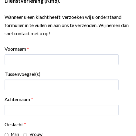
Dienstverlening (Kifid).
Wanneer u een klacht heeft, verzoeken wij u onderstaand
formulier in te vullen en aan ons te verzenden. Wij nemen dan
snel contact met u op!
Voornaam
*
Tussenvoegsel(s)
Achternaam
*
Geslacht
*
Man
Vrouw