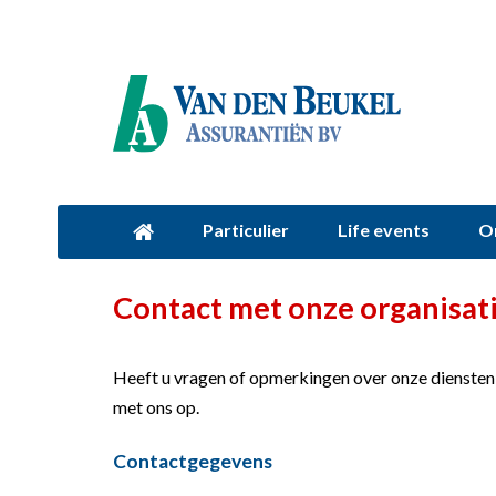
Particulier
Life events
O
Contact met onze organisat
Heeft u vragen of opmerkingen over onze dienste
met ons op.
Contactgegevens