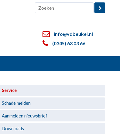
info@vdbeukel.nl
(0345) 63 03 66
Service
Schade melden
Aanmelden nieuwsbrief
Downloads