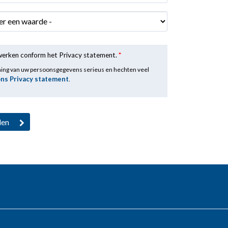
rwerken conform het Privacy statement.
*
ming van uw persoonsgegevens serieus en hechten veel
ons Privacy statement
.