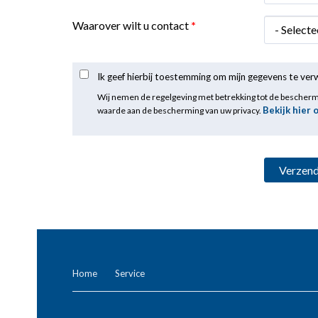
Waarover wilt u contact
*
Ik geef hierbij toestemming om mijn gegevens te ve
Wij nemen de regelgeving met betrekking tot de bescher
Bekijk hier 
waarde aan de bescherming van uw privacy.
Home
Service