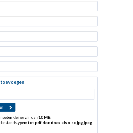
 toevoegen
10 MB
oeten kleiner zijn dan
.
txt pdf doc docx xls xlsx jpg jpeg
 bestandstypen: