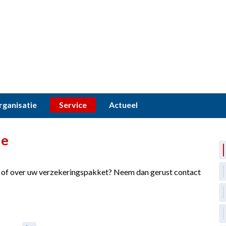
rganisatie
Service
Actueel
ie
n of over uw verzekeringspakket? Neem dan gerust contact