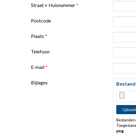
Straat + Huisnummer
*
Postcode
Plaats
*
Telefoon
E-mail
*
Bijlages
Bestand
Bestanden m
Toegestane
png
.