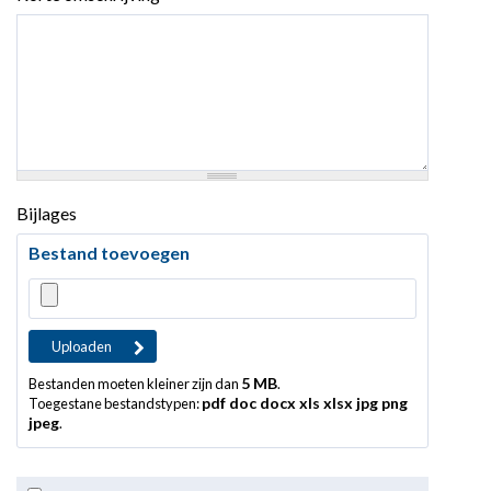
Bijlages
Bestand toevoegen
5 MB
Bestanden moeten kleiner zijn dan
.
pdf doc docx xls xlsx jpg png
Toegestane bestandstypen:
jpeg
.