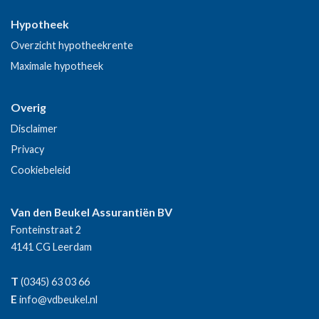
Hypotheek
Overzicht hypotheekrente
Maximale hypotheek
Overig
Disclaimer
Privacy
Cookiebeleid
Van den Beukel Assurantiën BV
Fonteinstraat 2
4141 CG
Leerdam
T
(0345) 63 03 66
E
info@vdbeukel.nl