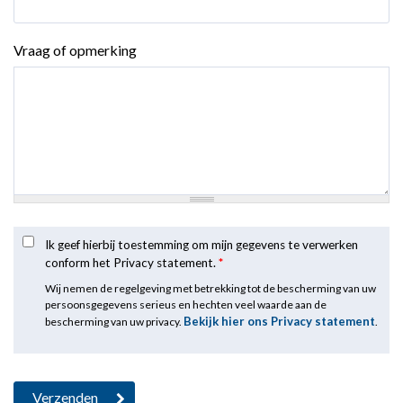
Vraag of opmerking
Ik geef hierbij toestemming om mijn gegevens te verwerken
conform het Privacy statement.
*
Wij nemen de regelgeving met betrekking tot de bescherming van uw
persoonsgegevens serieus en hechten veel waarde aan de
Bekijk hier ons Privacy statement
bescherming van uw privacy.
.