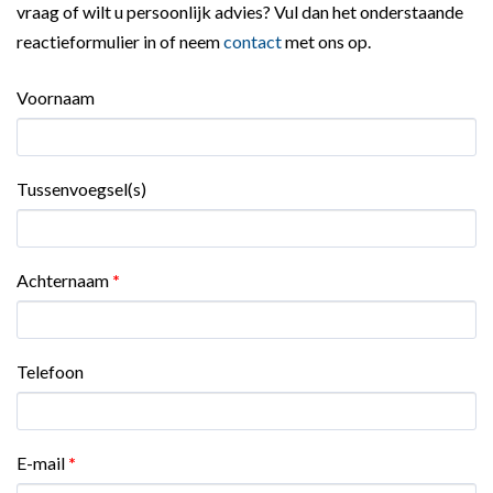
vraag of wilt u persoonlijk advies? Vul dan het onderstaande
reactieformulier in of neem
contact
met ons op.
Voornaam
Tussenvoegsel(s)
Achternaam
*
Telefoon
E-mail
*