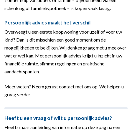
Zonder hulp van ouders of familie – bijvoorbeeld via een
schenking of familiehypotheek – is kopen vaak lastig.
Persoonlijk advies maakt het verschil
Overweegt u een eerste koopwoning voor uzelf of voor uw
kind? Dan is dit misschien een goed moment om de
mogelijkheden te bekijken. Wij denken graag met u mee over
wat er wél kan. Met persoonlijk advies krijgt u inzicht in uw
financiële ruimte, slimme regelingen en praktische
aandachtspunten.
Meer weten? Neem gerust contact met ons op. We helpen u
graag verder.
Heeft u een vraag of wilt u persoonlijk advies?
Heeft u naar aanleiding van informatie op deze pagina een