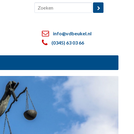
info@vdbeukel.nl
(0345) 63 03 66