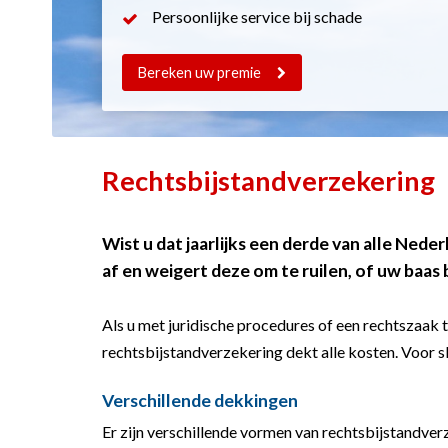
Persoonlijke service bij schade
Bereken uw premie
Rechtsbijstandverzekering
Wist u dat jaarlijks een derde van alle Ne
af en weigert deze om te ruilen, of uw baas
Als u met juridische procedures of een rechtszaak 
rechtsbijstandverzekering dekt alle kosten. Voor s
Verschillende dekkingen
Er zijn verschillende vormen van rechtsbijstandver