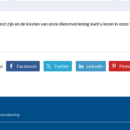
st zijn en de kosten van onze dienstverlening kunt u lezen in onze
p:
Facebook
Twitter
Linkedin
Pinte
verzekering