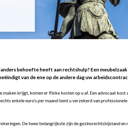
derlanders behoefte heeft aan rechtshulp? Een meubelzaak
 beëindigt van de ene op de andere dag uw arbeidscontrac
te maken krijgt, komen er flinke kosten op u af. Een advocaat kost
lechts enkele euro’s per maand bent u verzekerd van professionele 
zekeringen. De twee belangrijkste zijn de gezinsrechtsbijstand en 