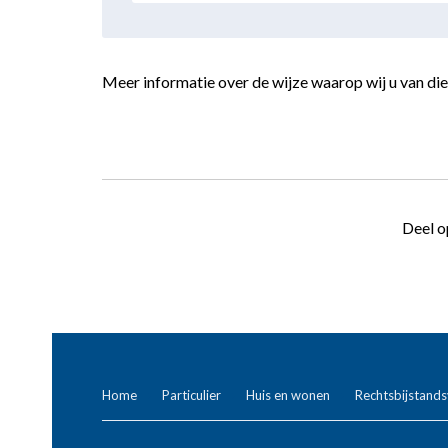
Meer informatie over de wijze waarop wij u van dien
Deel o
Home
Particulier
Huis en wonen
Rechtsbijstands