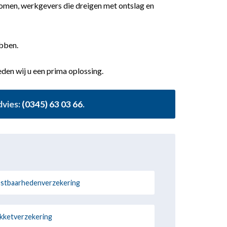
akomen, werkgevers die dreigen met ontslag en
ebben.
den wij u een prima oplossing.
dvies:
(0345) 63 03 66
.
stbaarhedenverzekering
kketverzekering