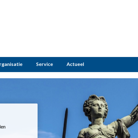
rganisatie
Service
Actueel
den