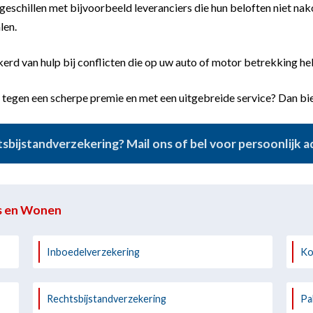
j geschillen met bijvoorbeeld leveranciers die hun beloften niet n
len.
erd van hulp bij conflicten die op uw auto of motor betrekking h
 tegen een scherpe premie en met een uitgebreide service? Dan bie
sbijstandverzekering? Mail ons of bel voor persoonlijk a
is en Wonen
Inboedelverzekering
Ko
Rechtsbijstandverzekering
Pa