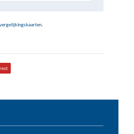
vergelijkingskaarten
.
rest