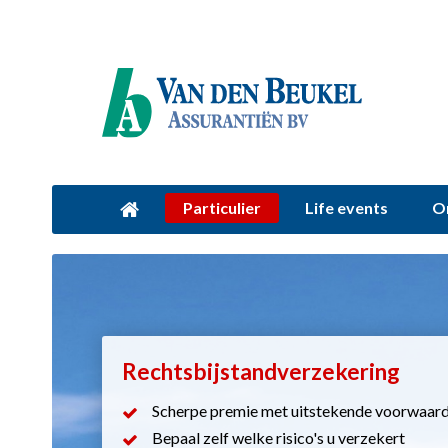
Particulier
Life events
O
Rechtsbijstandverzekering
Scherpe premie met uitstekende voorwaar
Bepaal zelf welke risico's u verzekert